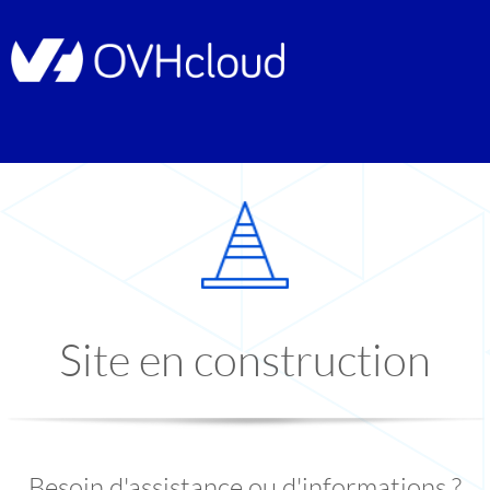
Site en construction
Besoin d'assistance ou d'informations ?